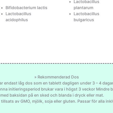
Lactobacillus
Bifidobacterium lactis
plantarum
Lactobacillus
Lactobacillus
acidophilus
bulgaricus
» Rekommenderad Dos
endast låg dos som en tablett dagligen under 3 – 4 dagar o
Denna initieringsperiod brukar vara i högst 3 veckor Mindre 
 med baksidan på en sked och blanda i dryck eller mat.
tillsats av GMO, mjölk, soja eller gluten. Passar för alla i