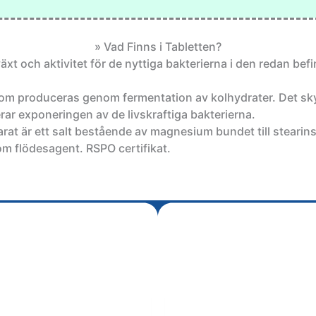
» Vad Finns i Tabletten?
 växt och aktivitet för de nyttiga bakterierna i den redan bef
 produceras genom fermentation av kolhydrater. Det sky
ar exponeringen av de livskraftiga bakterierna.
at är ett salt bestående av magnesium bundet till stearins
om flödesagent. RSPO certifikat.