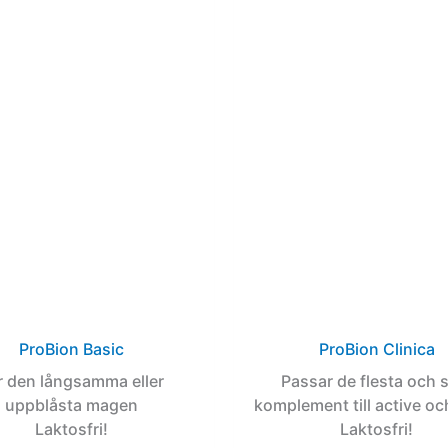
ProBion Basic
ProBion Clinica
r den långsamma eller
Passar de flesta och
uppblåsta magen
komplement till active oc
Laktosfri!
Laktosfri!