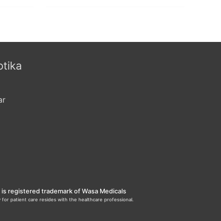
otika
ar
is registered trademark of Wasa Medicals
 for patient care resides with the healthcare professional.