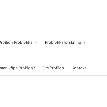
ProBion Probiotika
Probiotikaforskning
 man köpa ProBion?
Om ProBion
Kontakt