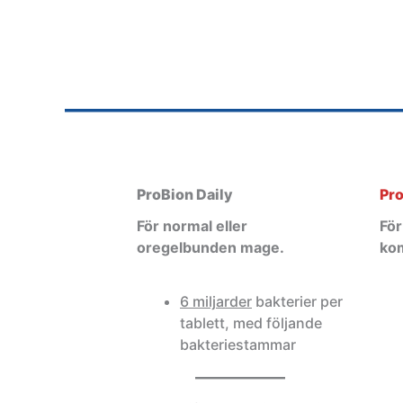
ProBion Daily
Pro
För normal eller
För
oregelbunden mage.
kom
6 miljarder
bakterier per
tablett, med följande
bakteriestammar