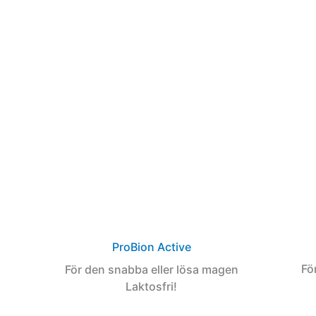
ProBion Active
Fö
För den snabba eller lösa magen
Laktosfri!