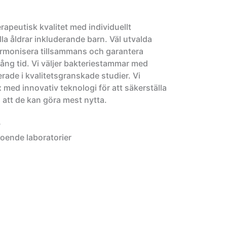
erapeutisk kvalitet med individuellt
la åldrar inkluderande barn. Väl utvalda
armonisera tillsammans och garantera
lång tid. Vi väljer bakteriestammar med
rade i kvalitetsgranskade studier. Vi
 med innovativ teknologi för att säkerställa
 att de kan göra mest nytta.
P
roende laboratorier