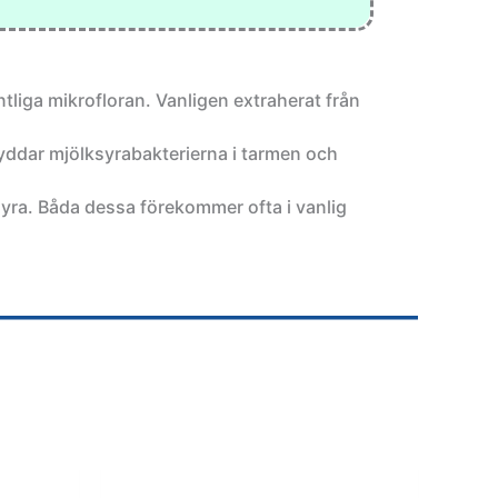
intliga mikrofloran. Vanligen extraherat från
ddar mjölksyrabakterierna i tarmen och
yra. Båda dessa förekommer ofta i vanlig