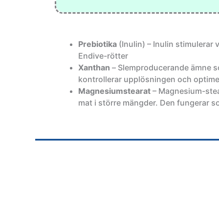
Prebiotika
(Inulin) – Inulin stimulerar
Endive-rötter
Xanthan
–
Slemproducerande ämne som
kontrollerar upplösningen och optimer
Magnesiumstearat
– Magnesium-stear
mat i större mängder. Den fungerar s