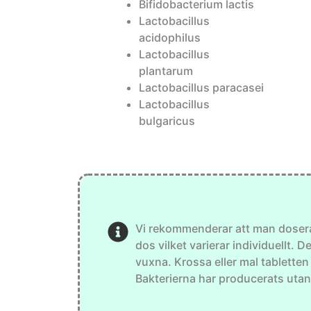
Bifidobacterium lactis
Lactobacillus
acidophilus
Lactobacillus
plantarum
Lactobacillus paracasei
Lactobacillus
bulgaricus
Vi rekommenderar att man doserar 
dos vilket varierar individuellt. 
vuxna. Krossa eller mal tabletten
Bakterierna har producerats utan 