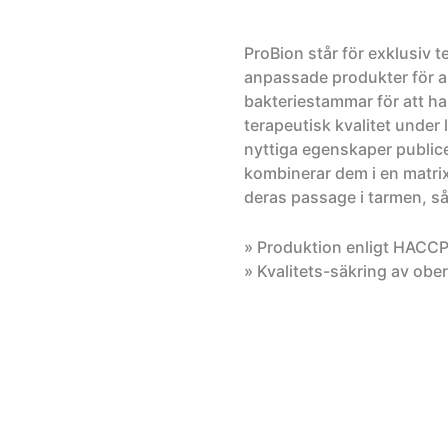
ProBion står för exklusiv t
anpassade produkter för al
bakteriestammar för att h
terapeutisk kvalitet under 
nyttiga egenskaper publice
kombinerar dem i en matrix
deras passage i tarmen, så
» Produktion enligt HACC
» Kvalitets-säkring av obe